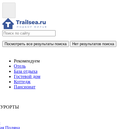
Посмотреть все результаты поиска
Нет результатов поиска
Рекомендуем
Отель
База отдыха
Гостевой дом
Коттедж
Пансионат
КУРОРТЫ
р
ая Поляна