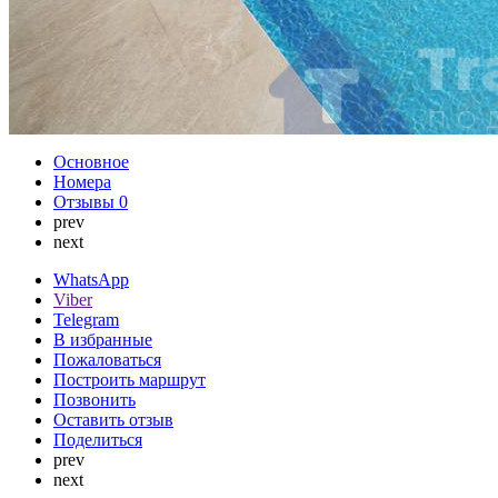
Основное
Номера
Отзывы
0
prev
next
WhatsApp
Viber
Telegram
В избранные
Пожаловаться
Построить маршрут
Позвонить
Оставить отзыв
Поделиться
prev
next