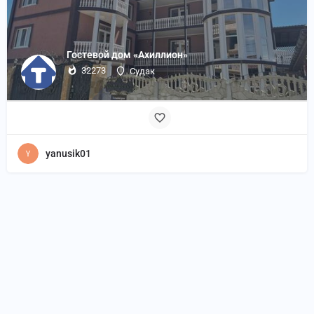
Гостевой дом «Ахиллион»
32273
Судак
yanusik01