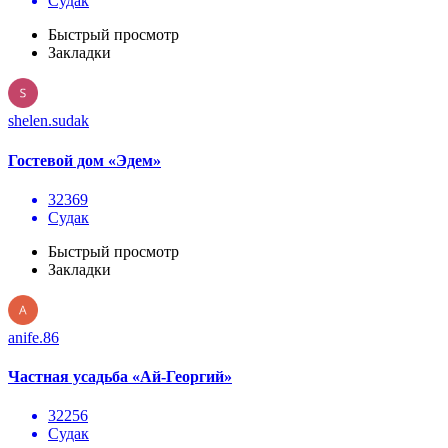
Судак
Быстрый просмотр
Закладки
shelen.sudak
Гостевой дом «Эдем»
32369
Судак
Быстрый просмотр
Закладки
anife.86
Частная усадьба «Ай-Георгий»
32256
Судак