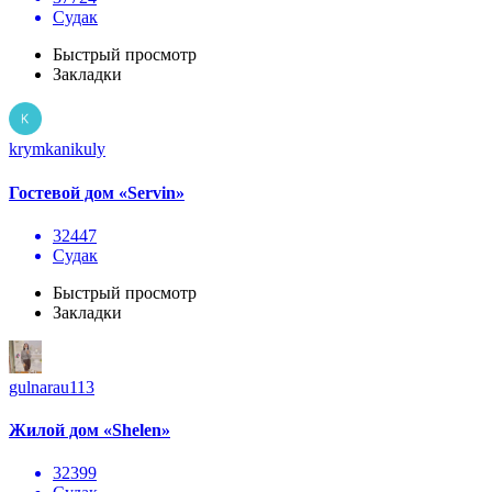
Судак
Быстрый просмотр
Закладки
krymkanikuly
Гостевой дом «Servin»
32447
Судак
Быстрый просмотр
Закладки
gulnarau113
Жилой дом «Shelen»
32399