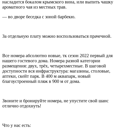
насладится бокалом крымского вина, или выпить чашку
ароматного чая из местных трав.
— во дворе беседка с зоной барбекю.
За отдельную плату можно воспользоваться прачечной.
Все номера абсолютно новые, тк сезон 2022 первый для
нашего гостевого дома. Номера разной категории
размещения: двух, трёх, четырехместные. В шаговой
доступности вся инфраструктура: магазины, столовые,
аптеки, скейт парк. В 400 м аквапарк, новый
благоустроенный пляж в 900 м от дома.
Звоните и бронируйте номера, не упустите свой шанс
отлично отдохнуть!
Что у нас есть: