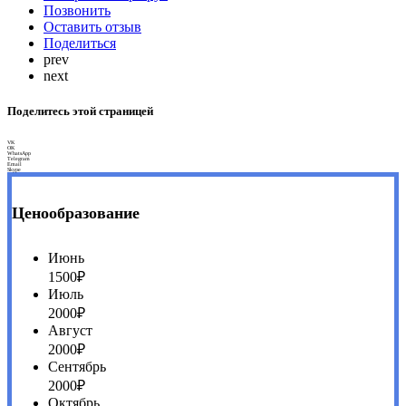
Позвонить
Оставить отзыв
Поделиться
prev
next
Поделитесь этой страницей
VK
OK
WhatsApp
Telegram
Email
Skype
Ценообразование
Июнь
1500₽
Июль
2000₽
Август
2000₽
Сентябрь
2000₽
Октябрь