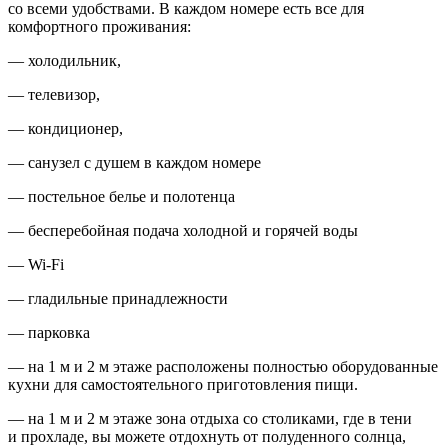
со всеми удобствами. В каждом номере есть все для
комфортного проживания:
— холодильник,
— телевизор,
— кондиционер,
— санузел с душем в каждом номере
— постельное белье и полотенца
— бесперебойная подача холодной и горячей воды
— Wi-Fi
— гладильные принадлежности
— парковка
— на 1 м и 2 м этаже расположены полностью оборудованные
кухни для самостоятельного приготовления пищи.
— на 1 м и 2 м этаже зона отдыха со столиками, где в тени
и прохладе, вы можете отдохнуть от полуденного солнца,