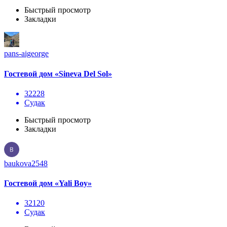
Быстрый просмотр
Закладки
pans-aigeorge
Гостевой дом «Sineva Del Sol»
32228
Судак
Быстрый просмотр
Закладки
baukova2548
Гостевой дом «Yali Boy»
32120
Судак