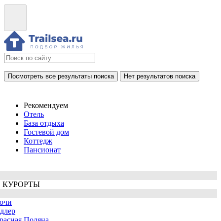
Посмотреть все результаты поиска
Нет результатов поиска
Рекомендуем
Отель
База отдыха
Гостевой дом
Коттедж
Пансионат
 КУРОРТЫ
очи
длер
расная Поляна