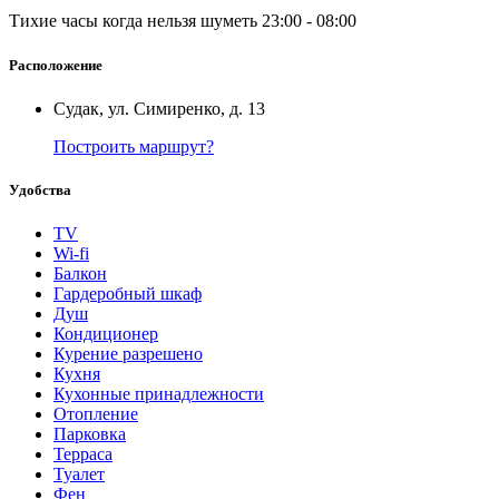
Тихие часы когда нельзя шуметь 23:00 - 08:00
Расположение
Судак, ул. Симиренко, д. 13
Построить маршрут?
Удобства
TV
Wi-fi
Балкон
Гардеробный шкаф
Душ
Кондиционер
Курение разрешено
Кухня
Кухонные принадлежности
Отопление
Парковка
Терраса
Туалет
Фен