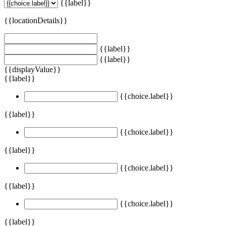
{{label}}
{{locationDetails}}
{{label}}
{{label}}
{{displayValue}}
{{label}}
{{choice.label}}
{{label}}
{{choice.label}}
{{label}}
{{choice.label}}
{{label}}
{{choice.label}}
{{label}}