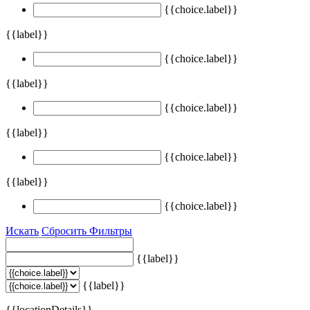
{{choice.label}}
{{label}}
{{choice.label}}
{{label}}
{{choice.label}}
{{label}}
{{choice.label}}
{{label}}
{{choice.label}}
Искать
Сбросить Фильтры
{{label}}
{{label}}
{{locationDetails}}