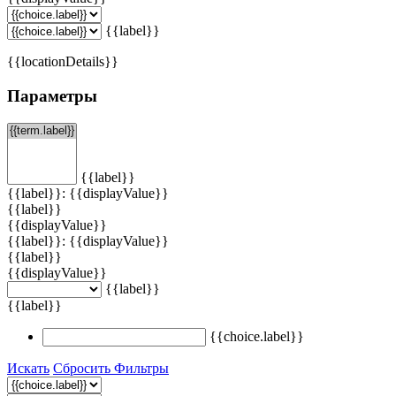
{{label}}
{{locationDetails}}
Параметры
{{label}}
{{label}}: {{displayValue}}
{{label}}
{{displayValue}}
{{label}}: {{displayValue}}
{{label}}
{{displayValue}}
{{label}}
{{label}}
{{choice.label}}
Искать
Сбросить Фильтры