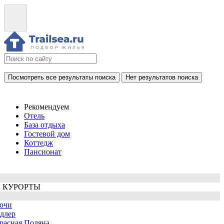
Посмотреть все результаты поиска
Нет результатов поиска
Рекомендуем
Отель
База отдыха
Гостевой дом
Коттедж
Пансионат
 КУРОРТЫ
очи
длер
расная Поляна