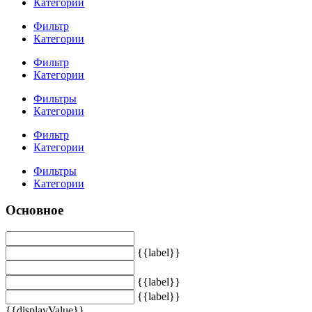
Категории
Фильтр
Категории
Фильтр
Категории
Фильтры
Категории
Фильтр
Категории
Фильтры
Категории
Основное
{{label}}
{{label}}
{{label}}
{{displayValue}}