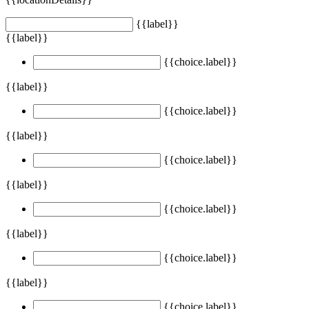
{{label}}
{{label}}
{{choice.label}}
{{label}}
{{choice.label}}
{{label}}
{{choice.label}}
{{label}}
{{choice.label}}
{{label}}
{{choice.label}}
{{label}}
{{choice.label}}