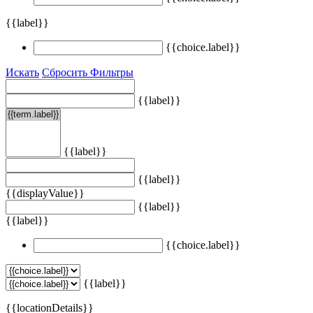
{{label}}
{{choice.label}}
Искать
Сбросить Фильтры
{{label}}
{{label}}
{{label}}
{{displayValue}}
{{label}}
{{label}}
{{choice.label}}
{{label}}
{{locationDetails}}