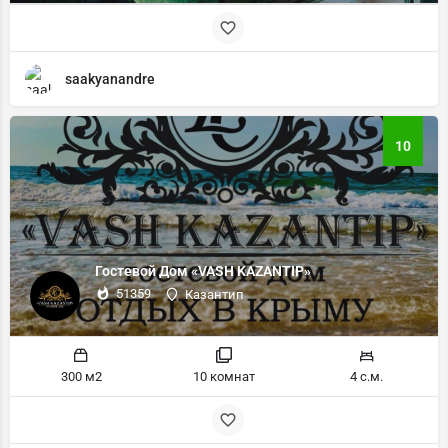
saakyanandre
10
Гостевой Дом «VASH KAZANTIP»
51359
Казантип
300 м2
10 комнат
4 с.м.