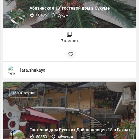
Абазинская 10" гостевой дом в Сухуме
50435
Сухум
7 комнат
lara.shakaya
1500₽/сутки
Гостевой дом Русских Добровольцев 15 в Гаграх
50350
Абхазия