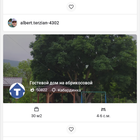
albert.terzian-4302
Гостевой дом на абрикосовой
50822
Кабардинка
30 м2
4-6 с.м.