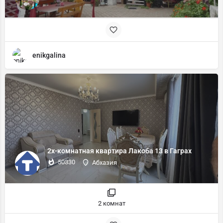
enikgalina
2х-комнатная квартира Лакоба 13 в Гаграх
50330
Абхазия
2 комнат