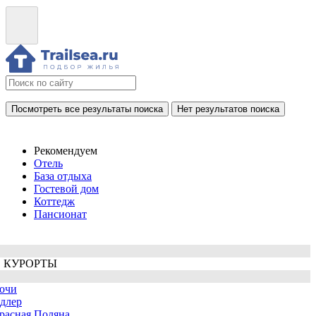
Посмотреть все результаты поиска
Нет результатов поиска
Рекомендуем
Отель
База отдыха
Гостевой дом
Коттедж
Пансионат
 КУРОРТЫ
очи
длер
расная Поляна