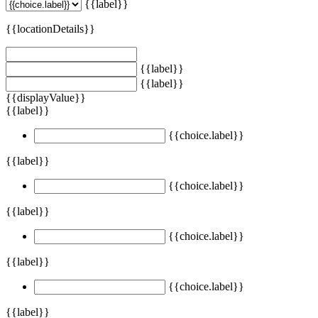
{{label}}
{{locationDetails}}
{{label}}
{{label}}
{{displayValue}}
{{label}}
{{choice.label}}
{{label}}
{{choice.label}}
{{label}}
{{choice.label}}
{{label}}
{{choice.label}}
{{label}}