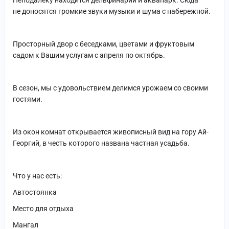
Неподалеку находится дельфинарий и аквапарк. Сюда
не доносятся громкие звуки музыки и шума с набережной.
Просторный двор с беседками, цветами и фруктовым
садом к Вашим услугам с апреля по октябрь.
В сезон, мы с удовольствием делимся урожаем со своими
гостями.
Из окон комнат открывается живописный вид на гору Ай-
Георгий, в честь которого названа частная усадьба.
Что у нас есть:
Автостоянка
Место для отдыха
Мангал