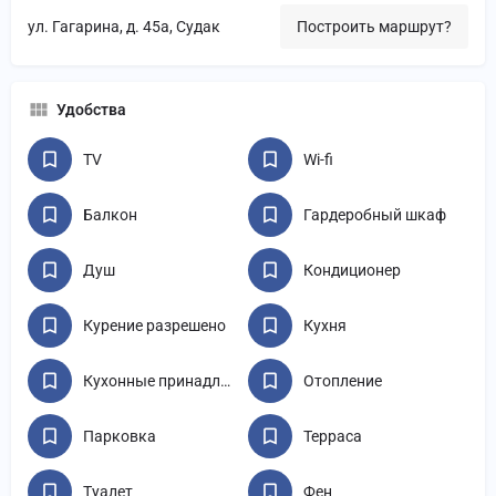
ул. Гагарина, д. 45а, Судак
Построить маршрут?
Удобства
TV
Wi-fi
Балкон
Гардеробный шкаф
Душ
Кондиционер
Курение разрешено
Кухня
Кухонные принадлежности
Отопление
Парковка
Терраса
Туалет
Фен