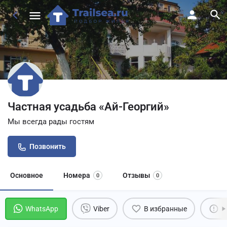
Частная усадьба «Ай-Георгий»
Мы всегда рады гостям
Позвонить
Основное
Номера
Отзывы
0
0
WhatsApp
Viber
В избранные
П