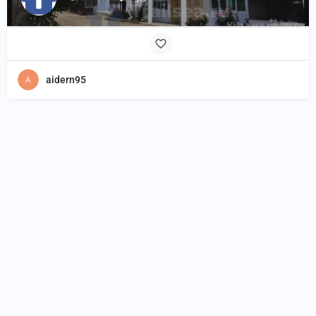
aidern95