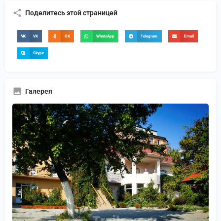
Поделитесь этой страницей
VK
OK
WhatsApp
Telegram
Email
Skype
Галерея