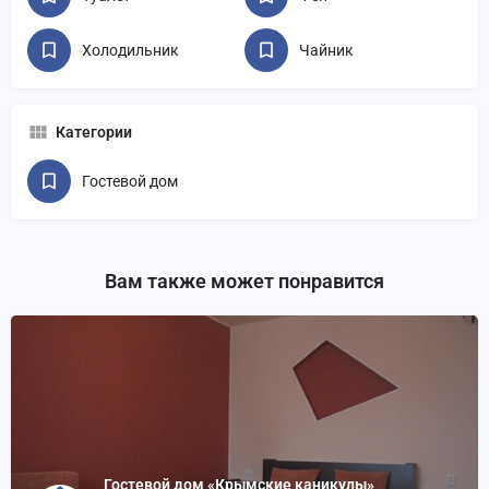
Холодильник
Чайник
Категории
Гостевой дом
Вам также может понравится
Гостевой дом «Крымские каникулы»