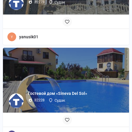
32273
Судак
yanusik01
Гостевой дом «Sineva Del Sol»
32228
Судак