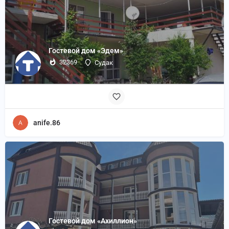
Гостевой дом «Эдем»
32369
Судак
anife.86
Гостевой дом «Ахиллион»