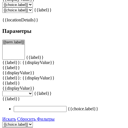
{{label}}
{{locationDetails}}
Параметры
{{label}}
{{label}}: {{displayValue}}
{{label}}
{{displayValue}}
{{label}}: {{displayValue}}
{{label}}
{{displayValue}}
{{label}}
{{label}}
{{choice.label}}
Искать
Сбросить Фильтры