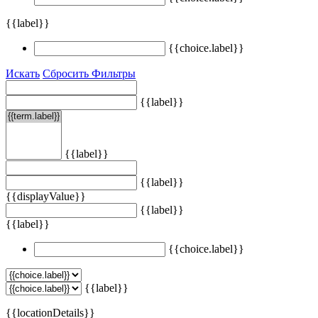
{{label}}
{{choice.label}}
Искать
Сбросить Фильтры
{{label}}
{{label}}
{{label}}
{{displayValue}}
{{label}}
{{label}}
{{choice.label}}
{{label}}
{{locationDetails}}