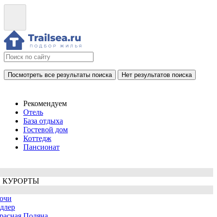
Посмотреть все результаты поиска
Нет результатов поиска
Рекомендуем
Отель
База отдыха
Гостевой дом
Коттедж
Пансионат
 КУРОРТЫ
очи
длер
расная Поляна