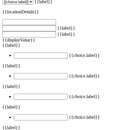
{{label}}
{{locationDetails}}
{{label}}
{{label}}
{{displayValue}}
{{label}}
{{choice.label}}
{{label}}
{{choice.label}}
{{label}}
{{choice.label}}
{{label}}
{{choice.label}}
{{label}}