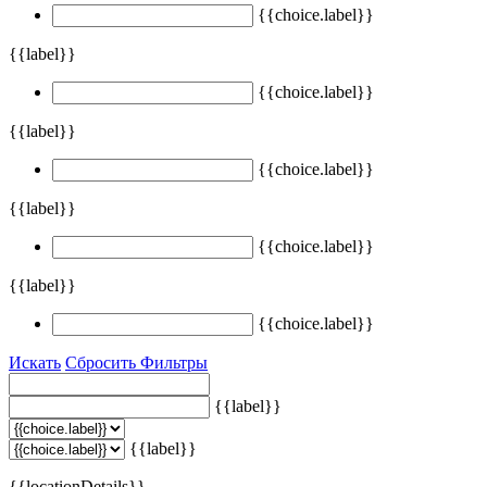
{{choice.label}}
{{label}}
{{choice.label}}
{{label}}
{{choice.label}}
{{label}}
{{choice.label}}
{{label}}
{{choice.label}}
Искать
Сбросить Фильтры
{{label}}
{{label}}
{{locationDetails}}