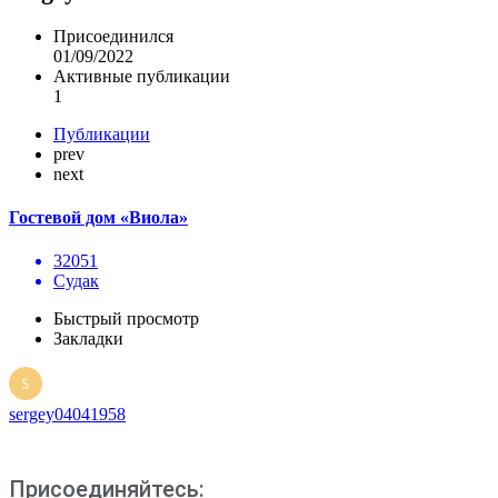
Присоединился
01/09/2022
Активные публикации
1
Публикации
prev
next
Гостевой дом «Виола»
32051
Судак
Быстрый просмотр
Закладки
sergey04041958
Присоединяйтесь: