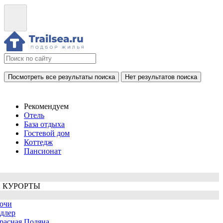
Посмотреть все результаты поиска
Нет результатов поиска
Рекомендуем
Отель
База отдыха
Гостевой дом
Коттедж
Пансионат
 КУРОРТЫ
очи
длер
расная Поляна