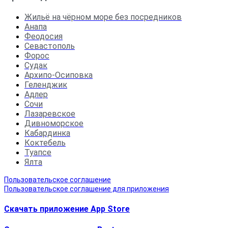
Жильё на чёрном море без посредников
Анапа
Феодосия
Севастополь
Форос
Судак
Архипо-Осиповка
Геленджик
Адлер
Сочи
Лазаревское
Дивноморское
Кабардинка
Коктебель
Туапсе
Ялта
Пользовательское соглашение
Пользовательское соглашение для приложения
Скачать приложение App Store