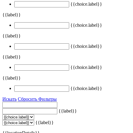
{{choice.label}}
{{label}}
{{choice.label}}
{{label}}
{{choice.label}}
{{label}}
{{choice.label}}
{{label}}
{{choice.label}}
Искать
Сбросить Фильтры
{{label}}
{{label}}
{{locationDetails}}