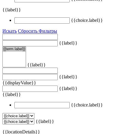
{{label}}
{{choice.label}}
Искать
Сбросить Фильтры
{{label}}
{{label}}
{{label}}
{{displayValue}}
{{label}}
{{label}}
{{choice.label}}
{{label}}
{{locationDetails}}