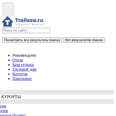
Посмотреть все результаты поиска
Нет результатов поиска
Рекомендуем
Отель
База отдыха
Гостевой дом
Коттедж
Пансионат
 КУРОРТЫ
очи
длер
расная Поляна