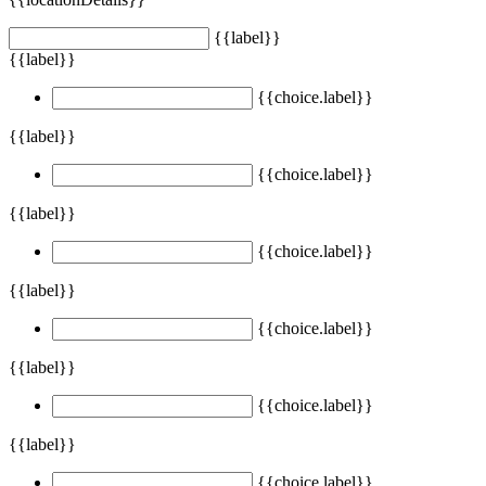
{{label}}
{{label}}
{{choice.label}}
{{label}}
{{choice.label}}
{{label}}
{{choice.label}}
{{label}}
{{choice.label}}
{{label}}
{{choice.label}}
{{label}}
{{choice.label}}