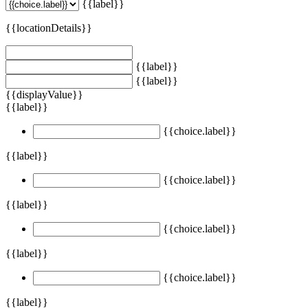
{{label}}
{{locationDetails}}
{{label}}
{{label}}
{{displayValue}}
{{label}}
{{choice.label}}
{{label}}
{{choice.label}}
{{label}}
{{choice.label}}
{{label}}
{{choice.label}}
{{label}}