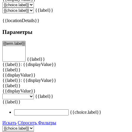
{{label}}
{{locationDetails}}
Параметры
{{label}}
{{label}}: {{displayValue}}
{{label}}
{{displayValue}}
{{label}}: {{displayValue}}
{{label}}
{{displayValue}}
{{label}}
{{label}}
{{choice.label}}
Искать
Сбросить Фильтры