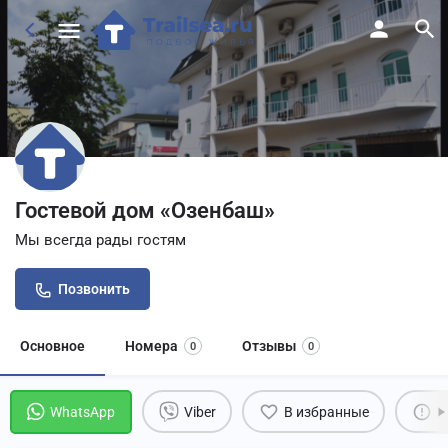
Гостевой дом «Озенбаш»
Мы всегда рады гостям
Позвонить
Основное
Номера
Отзывы
0
0
WhatsApp
Viber
В избранные
П