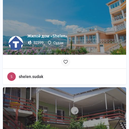
Жилой дом «Shelen»
32399
Судак
shelen.sudak