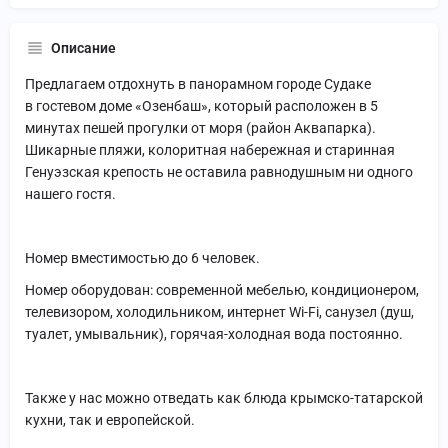
Описание
Предлагаем отдохнуть в панорамном городе Судаке
в гостевом доме «Озенбаш», который расположен в 5
минутах пешей прогулки от моря (район Аквапарка).
Шикарные пляжи, колоритная набережная и старинная
Генуэзская крепость не оставила равнодушным ни одного
нашего гостя.
Номер вместимостью до 6 человек.
Номер оборудован: современной мебелью, кондиционером,
телевизором, холодильником, интернет Wi-Fi, санузел (душ,
туалет, умывальник), горячая-холодная вода постоянно.
Также у нас можно отведать как блюда крымско-татарской
кухни, так и европейской.