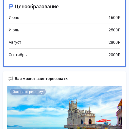
Ценообразование
Июнь
1600₽
Июль
2500₽
Август
2800₽
Сентябрь
2000₽
Вас может заинтересовать
Заказать рекламу