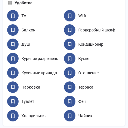
Удобства
TV
Wi-fi
Балкон
Гардеробный шкаф
Душ
Кондиционер
Курение разрешено
Кухня
Кухонные принадлежности
Отопление
Парковка
Терраса
Туалет
Фен
Холодильник
Чайник