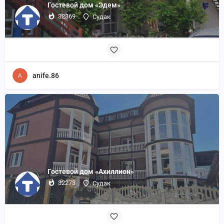
Гостевой дом «Эдем»
32369
Судак
anife.86
Гостевой дом «Ахиллион»
32273
Судак