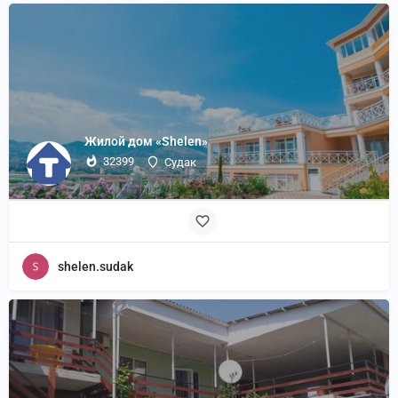
Жилой дом «Shelen»
32399
Судак
shelen.sudak