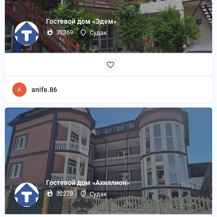
Гостевой дом «Эдем»
32369
Судак
anife.86
Гостевой дом «Ахиллион»
32273
Судак