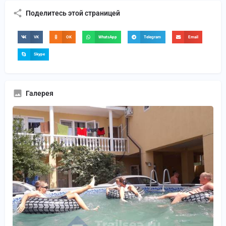
Поделитесь этой страницей
VK
OK
WhatsApp
Telegram
Email
Skype
Галерея