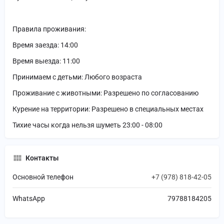
Правила проживания:
Время заезда: 14:00
Время выезда: 11:00
Принимаем с детьми: Любого возраста
Проживание с животными: Разрешено по согласованию
Курение на территории: Разрешено в специальных местах
Тихие часы когда нельзя шуметь 23:00 - 08:00
Контакты
Основной телефон
+7 (978) 818-42-05
WhatsApp
79788184205