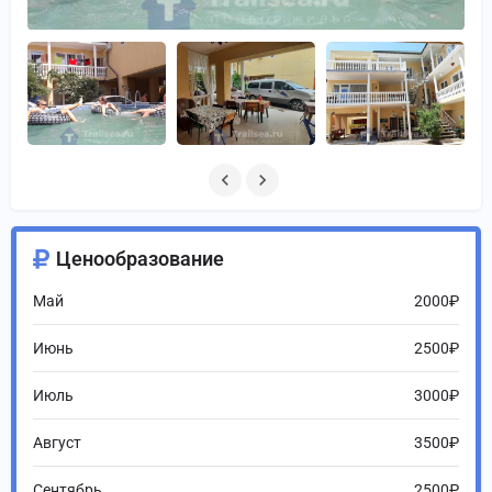
Ценообразование
Май
2000₽
Июнь
2500₽
Июль
3000₽
Август
3500₽
Сентябрь
2500₽