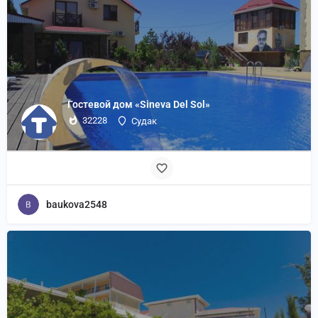
Гостевой дом «Sineva Del Sol»
32228
Судак
baukova2548