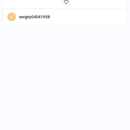
sergey04041958