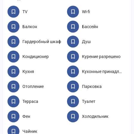
TV
Wi-fi
Балкон
Бассейн
Гардеробный шкаф
Душ
Кондиционер
Курение разрешено
Кухня
Кухонные принадлежности
Отопление
Парковка
Терраса
Туалет
Фен
Холодильник
Чайник