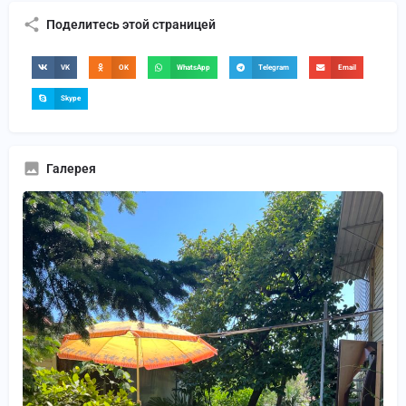
Поделитесь этой страницей
VK
OK
WhatsApp
Telegram
Email
Skype
Галерея