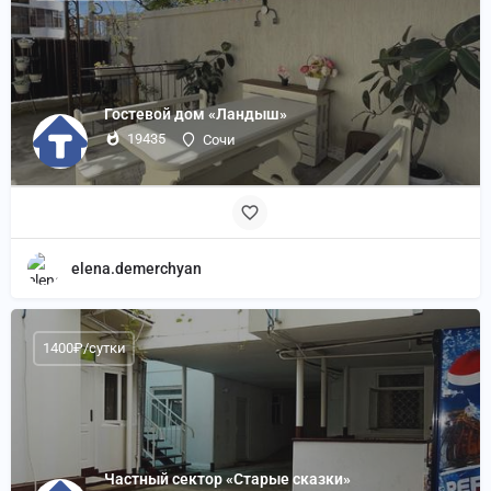
Гостевой дом «Ландыш»
19435
Сочи
elena.demerchyan
1400₽/сутки
Частный сектор «Старые сказки»