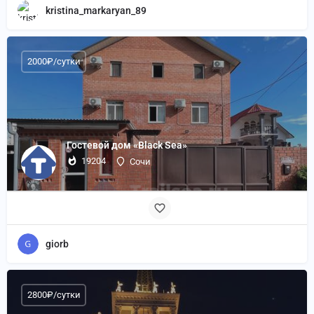
kristina_markaryan_89
2000₽/сутки
Гостевой дом «Black Sea»
19204
Сочи
giorb
2800₽/сутки