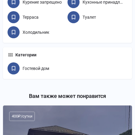
Курение запрещено
Кухонные принадлежности
Терраса
Туалет
Холодильник
Категории
Гостевой дом
Вам также может понравится
400₽/сутки