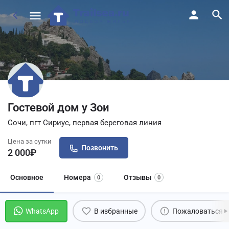
Гостевой дом у Зои
Сочи, пгт Сириус, первая береговая линия
Цена за сутки
Позвонить
2 000
₽
Основное
Номера
Отзывы
0
0
WhatsApp
В избранные
Пожаловаться