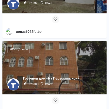
19366
Сочи
tomas1963futbol
2000₽/сутки
Гостевой дом «На Первомайской»
19288
Сочи