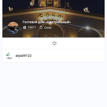
Гостевой дом «Центральный»
19071
Сочи
alya09122