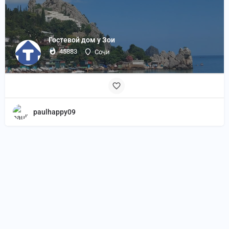
Гостевой дом у Зои
45883
Сочи
paulhappy09