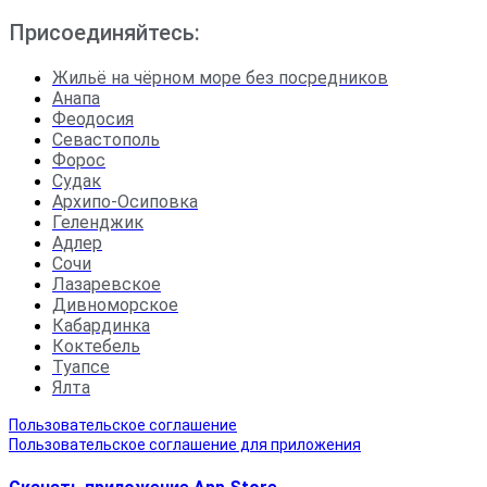
Присоединяйтесь:
Жильё на чёрном море без посредников
Анапа
Феодосия
Севастополь
Форос
Судак
Архипо-Осиповка
Геленджик
Адлер
Сочи
Лазаревское
Дивноморское
Кабардинка
Коктебель
Туапсе
Ялта
Пользовательское соглашение
Пользовательское соглашение для приложения