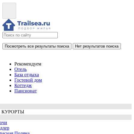
Посмотреть все результаты поиска
Нет результатов поиска
Рекомендуем
Отель
База отдыха
Гостевой дом
Коттедж
Пансионат
 КУРОРТЫ
очи
длер
расная Поляна