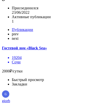
Присоединился
23/06/2022
Активные публикации
1
Публикации
prev
next
Гостевой дом «Black Sea»
19204
Сочи
2000₽/сутки
Быстрый просмотр
Закладки
giorb