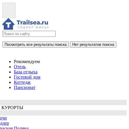
Посмотреть все результаты поиска
Нет результатов поиска
Рекомендуем
Отель
База отдыха
Гостевой дом
Коттедж
Пансионат
 КУРОРТЫ
очи
длер
расная Поляна