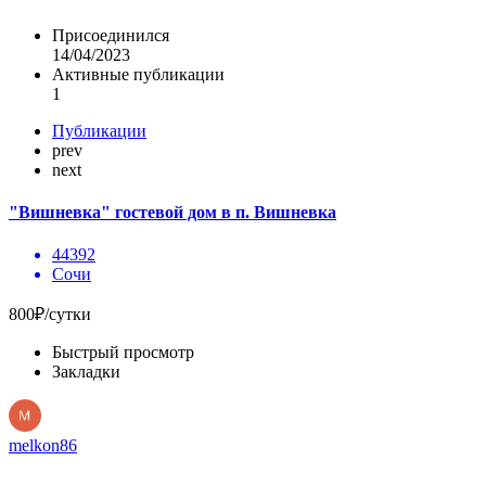
Присоединился
14/04/2023
Активные публикации
1
Публикации
prev
next
"Вишневка" гостевой дом в п. Вишневка
44392
Сочи
800₽/сутки
Быстрый просмотр
Закладки
melkon86