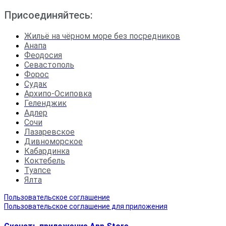
Присоединяйтесь:
Жильё на чёрном море без посредников
Анапа
Феодосия
Севастополь
Форос
Судак
Архипо-Осиповка
Геленджик
Адлер
Сочи
Лазаревское
Дивноморское
Кабардинка
Коктебель
Туапсе
Ялта
Пользовательское соглашение
Пользовательское соглашение для приложения