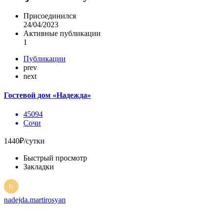
Присоединился
24/04/2023
Активные публикации
1
Публикации
prev
next
Гостевой дом «Надежда»
45094
Сочи
1440₽/сутки
Быстрый просмотр
Закладки
nadejda.martirosyan