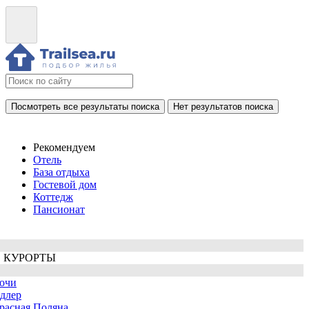
Посмотреть все результаты поиска
Нет результатов поиска
Рекомендуем
Отель
База отдыха
Гостевой дом
Коттедж
Пансионат
 КУРОРТЫ
очи
длер
расная Поляна