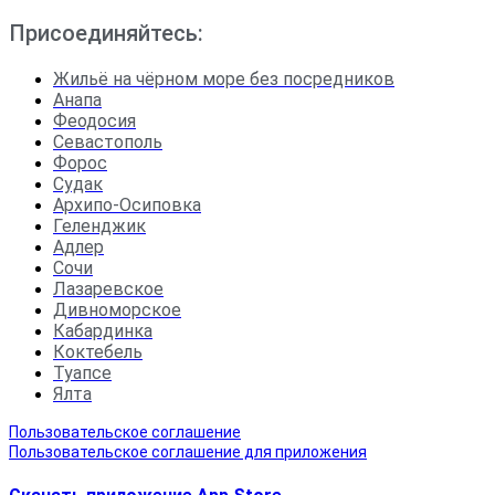
Присоединяйтесь:
Жильё на чёрном море без посредников
Анапа
Феодосия
Севастополь
Форос
Судак
Архипо-Осиповка
Геленджик
Адлер
Сочи
Лазаревское
Дивноморское
Кабардинка
Коктебель
Туапсе
Ялта
Пользовательское соглашение
Пользовательское соглашение для приложения