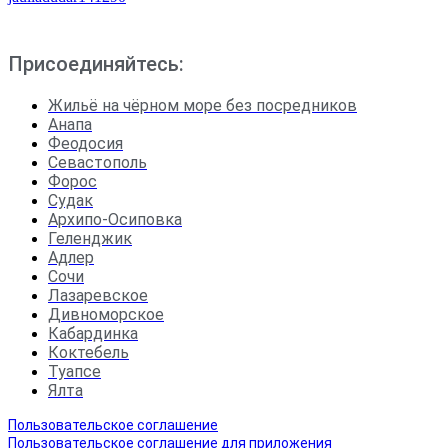
Присоединяйтесь:
Жильё на чёрном море без посредников
Анапа
Феодосия
Севастополь
Форос
Судак
Архипо-Осиповка
Геленджик
Адлер
Сочи
Лазаревское
Дивноморское
Кабардинка
Коктебель
Туапсе
Ялта
Пользовательское соглашение
Пользовательское соглашение для приложения