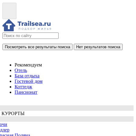
Посмотреть все результаты поиска
Нет результатов поиска
Рекомендуем
Отель
База отдыха
Гостевой дом
Коттедж
Пансионат
 КУРОРТЫ
очи
длер
расная Поляна