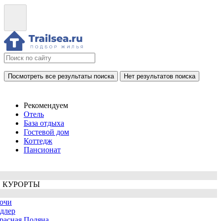
Посмотреть все результаты поиска
Нет результатов поиска
Рекомендуем
Отель
База отдыха
Гостевой дом
Коттедж
Пансионат
 КУРОРТЫ
очи
длер
расная Поляна