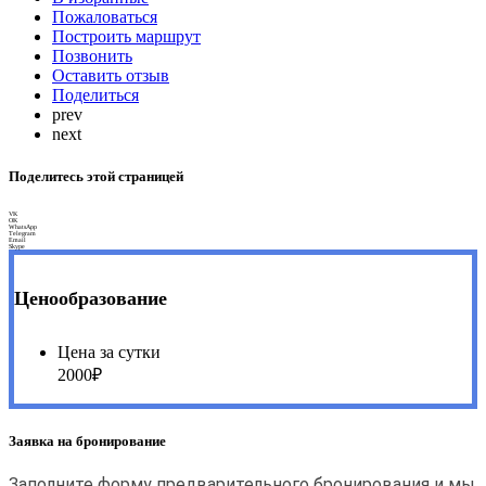
Пожаловаться
Построить маршрут
Позвонить
Оставить отзыв
Поделиться
prev
next
Поделитесь этой страницей
VK
OK
WhatsApp
Telegram
Email
Skype
Ценообразование
Цена за сутки
2000₽
Заявка на бронирование
Заполните форму предварительного бронирования и мы