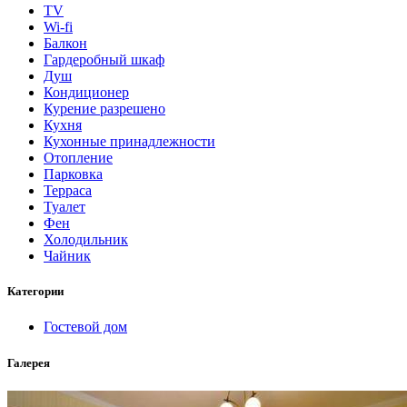
TV
Wi-fi
Балкон
Гардеробный шкаф
Душ
Кондиционер
Курение разрешено
Кухня
Кухонные принадлежности
Отопление
Парковка
Терраса
Туалет
Фен
Холодильник
Чайник
Категории
Гостевой дом
Галерея