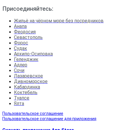
Присоединяйтесь:
Жильё на чёрном море без посредников
Анапа
Феодосия
Севастополь
Форос
Судак
Архипо-Осиповка
Геленджик
Адлер
Сочи
Лазаревское
Дивноморское
Кабардинка
Коктебель
Туапсе
Ялта
Пользовательское соглашение
Пользовательское соглашение для приложения