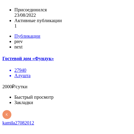
Присоединился
23/08/2022
Активные публикации
1
Публикации
prev
next
Гостевой дом «Фундук»
27940
Алушта
2000₽/сутки
Быстрый просмотр
Закладки
kamila27082012