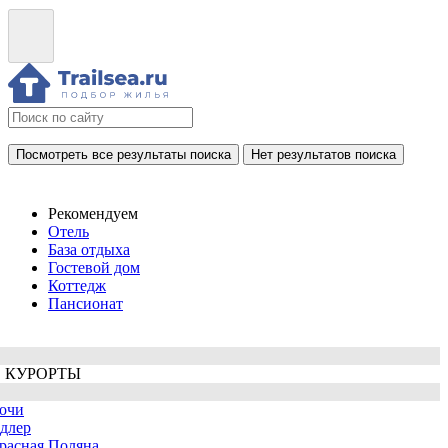
Посмотреть все результаты поиска
Нет результатов поиска
Рекомендуем
Отель
База отдыха
Гостевой дом
Коттедж
Пансионат
 КУРОРТЫ
очи
длер
расная Поляна