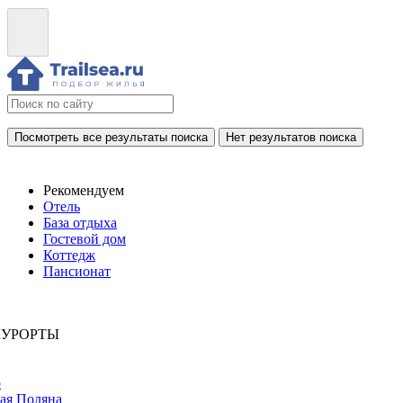
Посмотреть все результаты поиска
Нет результатов поиска
Рекомендуем
Отель
База отдыха
Гостевой дом
Коттедж
Пансионат
КУРОРТЫ
р
ая Поляна