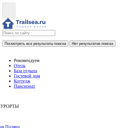
Посмотреть все результаты поиска
Нет результатов поиска
Рекомендуем
Отель
База отдыха
Гостевой дом
Коттедж
Пансионат
КУРОРТЫ
р
ая Поляна