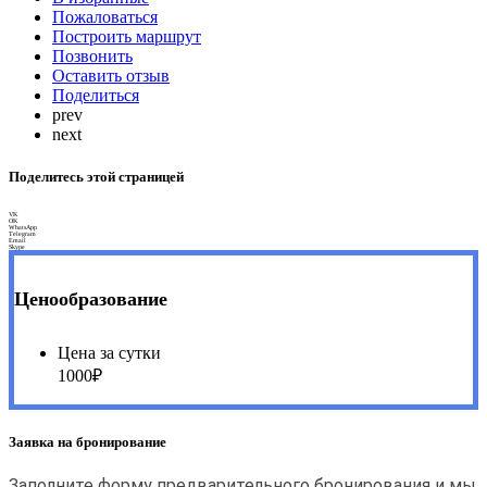
Пожаловаться
Построить маршрут
Позвонить
Оставить отзыв
Поделиться
prev
next
Поделитесь этой страницей
VK
OK
WhatsApp
Telegram
Email
Skype
Ценообразование
Цена за сутки
1000₽
Заявка на бронирование
Заполните форму предварительного бронирования и мы