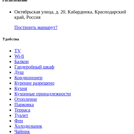
Расположение
Октябрьская улица, д. 20, Кабардинка, Краснодарский
край, Россия
Построить маршрут?
Удобства
TV
Wi-fi
Балкон
Гардеробный шкаф
Душ
Кондиционер
Курение разрешено
Кухня
Кухонные принадлежности
Отопление
Парковка
Терраса
Туалет
Фен
Холодильник
Чайник