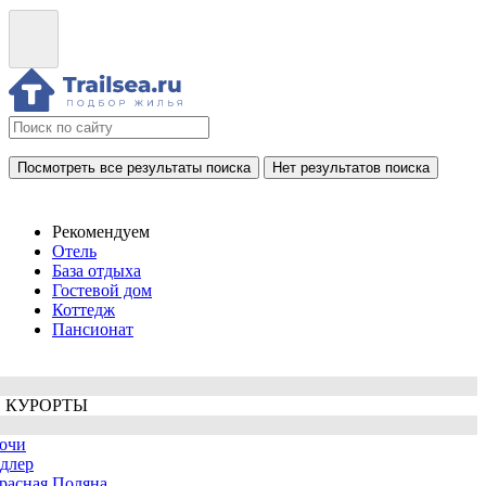
Посмотреть все результаты поиска
Нет результатов поиска
Рекомендуем
Отель
База отдыха
Гостевой дом
Коттедж
Пансионат
 КУРОРТЫ
очи
длер
расная Поляна