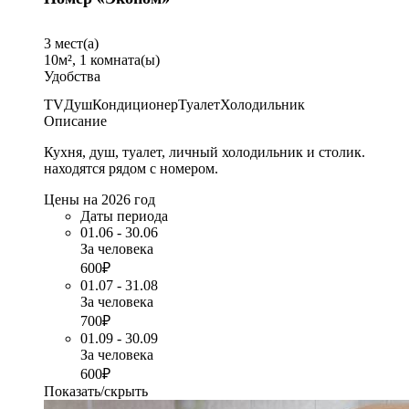
3
мест(а)
10
м²,
1
комната(ы)
Удобства
TV
Душ
Кондиционер
Туалет
Холодильник
Описание
Кухня, душ, туалет, личный холодильник и столик.
находятся рядом с номером.
Цены на 2026 год
Даты периода
01.06 - 30.06
За человека
600₽
01.07 - 31.08
За человека
700₽
01.09 - 30.09
За человека
600₽
Показать/скрыть