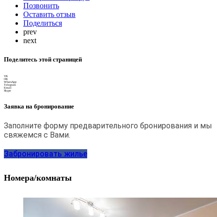
Позвонить
Оставить отзыв
Поделиться
prev
next
Поделитесь этой страницей
VK
OK
WhatsApp
Telegram
Email
Skype
Заявка на бронирование
Заполните форму предварительного бронирования и мы
свяжемся с Вами.
Забронировать жилье
Номера/комнаты