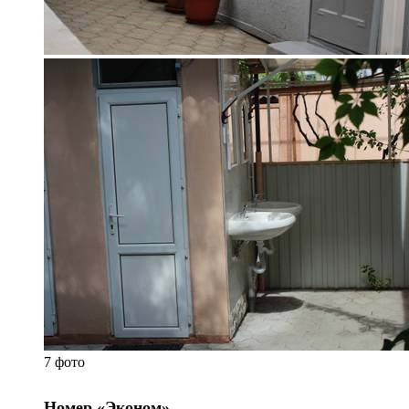
7 фото
Номер «Эконом»