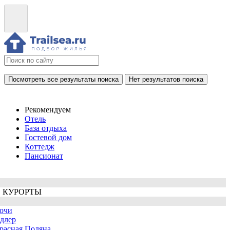
Посмотреть все результаты поиска
Нет результатов поиска
Рекомендуем
Отель
База отдыха
Гостевой дом
Коттедж
Пансионат
 КУРОРТЫ
очи
длер
расная Поляна