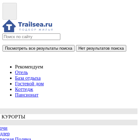
Посмотреть все результаты поиска
Нет результатов поиска
Рекомендуем
Отель
База отдыха
Гостевой дом
Коттедж
Пансионат
 КУРОРТЫ
очи
длер
расная Поляна