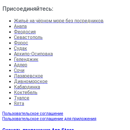
Присоединяйтесь:
Жильё на чёрном море без посредников
Анапа
Феодосия
Севастополь
Форос
Судак
Архипо-Осиповка
Геленджик
Адлер
Сочи
Лазаревское
Дивноморское
Кабардинка
Коктебель
Туапсе
Ялта
Пользовательское соглашение
Пользовательское соглашение для приложения