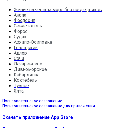
Жильё на чёрном море без посредников
Анапа
Феодосия
Севастополь
Форос
Судак
Архипо-Осиповка
Геленджик
Адлер
Сочи
Лазаревское
Дивноморское
Кабардинка
Коктебель
Туапсе
Ялта
Пользовательское соглашение
Пользовательское соглашение для приложения
Скачать приложение App Store