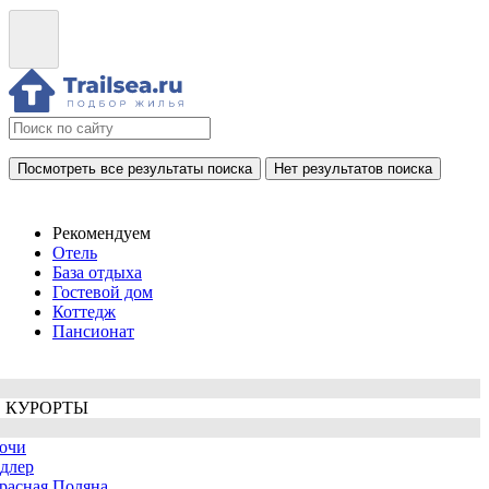
Посмотреть все результаты поиска
Нет результатов поиска
Рекомендуем
Отель
База отдыха
Гостевой дом
Коттедж
Пансионат
 КУРОРТЫ
очи
длер
расная Поляна