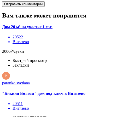
Вам также может понравится
Дом 20 м² на участке 1 сот.
20522
Витязево
2000₽/сутки
Быстрый просмотр
Закладки
paranko.svetlana
"Бикини Боттом" дом под-ключ в Витязево
20511
Витязево