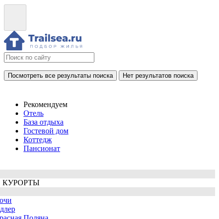
Посмотреть все результаты поиска
Нет результатов поиска
Рекомендуем
Отель
База отдыха
Гостевой дом
Коттедж
Пансионат
 КУРОРТЫ
очи
длер
расная Поляна