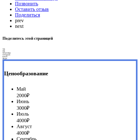
Позвонить
Оставить отзыв
Поделиться
prev
next
Поделитесь этой страницей
VK
OK
WhatsApp
Telegram
Email
Skype
Ценообразование
Май
2000₽
Июнь
3000₽
Июль
4000₽
Август
4000₽
Сентябрь