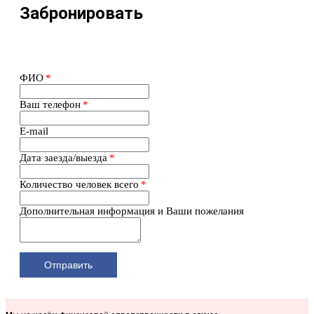
Забронировать
ФИО
*
Ваш телефон
*
E-mail
Дата заезда/выезда
*
Количество человек всего
*
Дополнительная информация и Ваши пожелания
Отправить