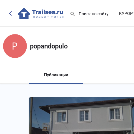
КУРОР
popandopulo
Публикации