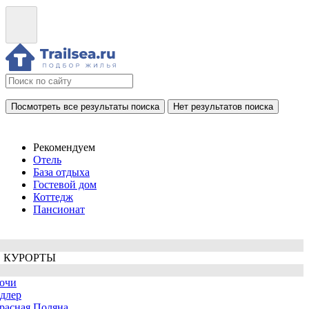
Посмотреть все результаты поиска
Нет результатов поиска
Рекомендуем
Отель
База отдыха
Гостевой дом
Коттедж
Пансионат
 КУРОРТЫ
очи
длер
расная Поляна