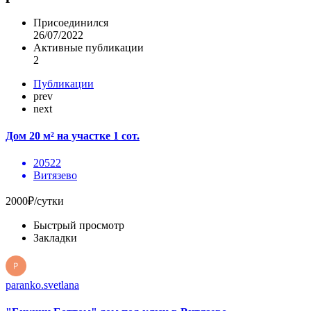
Присоединился
26/07/2022
Активные публикации
2
Публикации
prev
next
Дом 20 м² на участке 1 сот.
20522
Витязево
2000₽/сутки
Быстрый просмотр
Закладки
paranko.svetlana