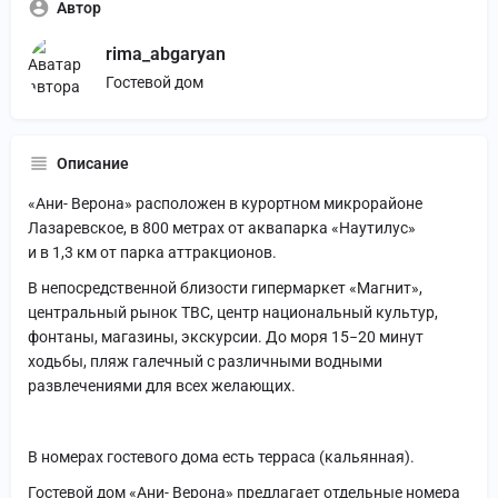
Автор
rima_abgaryan
Гостевой дом
Описание
«Ани- Верона» расположен в курортном микрорайоне
Лазаревское, в 800 метрах от аквапарка «Наутилус»
и в 1,3 км от парка аттракционов.
В непосредственной близости гипермаркет «Магнит»,
центральный рынок ТВС, центр национальный культур,
фонтаны, магазины, экскурсии. До моря 15−20 минут
ходьбы, пляж галечный с различными водными
развлечениями для всех желающих.
В номерах гостевого дома есть терраса (кальянная).
Гостевой дом «Ани- Верона» предлагает отдельные номера