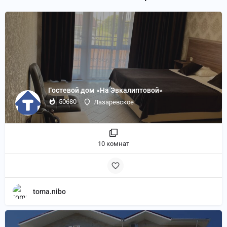
Гостевой дом «На Эвкалиптовой»
50680
Лазаревское
10 комнат
toma.nibo