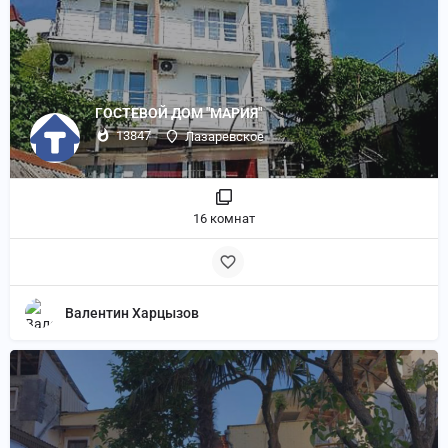
ГОСТЕВОЙ ДОМ "МАРИЯ"
13847
Лазаревское
16 комнат
Валентин Харцызов