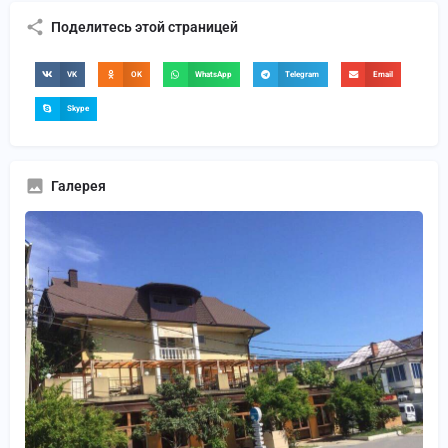
Поделитесь этой страницей
VK
OK
WhatsApp
Telegram
Email
Skype
Галерея