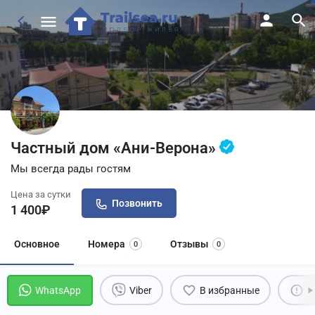
Частный дом «Ани-Верона»
Мы всегда рады гостям
Цена за сутки
Позвонить
1 400
₽
Основное
Номера
Отзывы
0
0
WhatsApp
Viber
В избранные
П