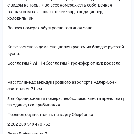
с видом на горы, и во всех номерах есть собственная
ванная комната, шкаф, телевизор, кондиционер,
холодильник.
Во всех номерах обустроена гостиная зона.
Кафе гостевого дома специализируется на блюдах русской
кухни.
Бесплатный Wi-Fi и бесплатный трансфер от ж/д вокзала.
Расстояние до международного аэропорта Адлер-Сочи
составляет 71 км.
Для бронирования номера, необходимо внести предоплату
за одни сутки прибывания.
Перевод осуществлять на карту Сбербанка
2 202 200 540 470 752
Рима Рафаеловна Д.