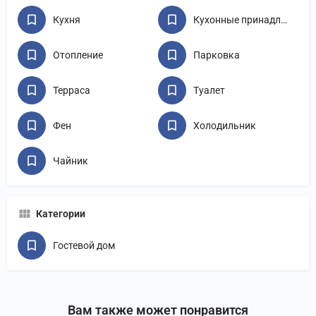
Кухня
Кухонные принадлежности
Отопление
Парковка
Терраса
Туалет
Фен
Холодильник
Чайник
Категории
Гостевой дом
Вам также может понравится