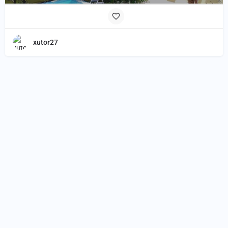
xutor27