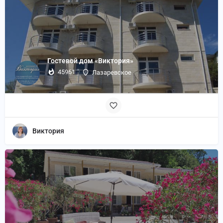
Гостевой дом «Виктория»
45961
Лазаревское
Виктория