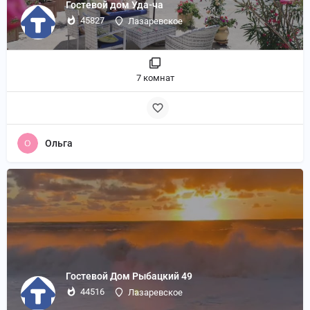
Гостевой дом Уда-ча
45827
Лазаревское
7 комнат
Ольга
Гостевой Дом Рыбацкий 49
44516
Лазаревское