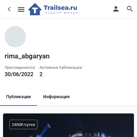
rima_abgaryan
Присоединился
Активные публикации
30/06/2022
2
Публикации
Информация
2400₽/сутки