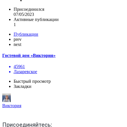
Присоединился
07/05/2023
Активные публикации
1
Публикации
prev
next
Гостевой дом «Виктория»
45961
Лазаревское
Быстрый просмотр
Закладки
Виктория
Присоединяйтесь: