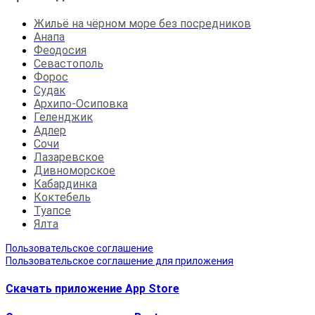
Жильё на чёрном море без посредников
Анапа
Феодосия
Севастополь
Форос
Судак
Архипо-Осиповка
Геленджик
Адлер
Сочи
Лазаревское
Дивноморское
Кабардинка
Коктебель
Туапсе
Ялта
Пользовательское соглашение
Пользовательское соглашение для приложения
Скачать приложение App Store