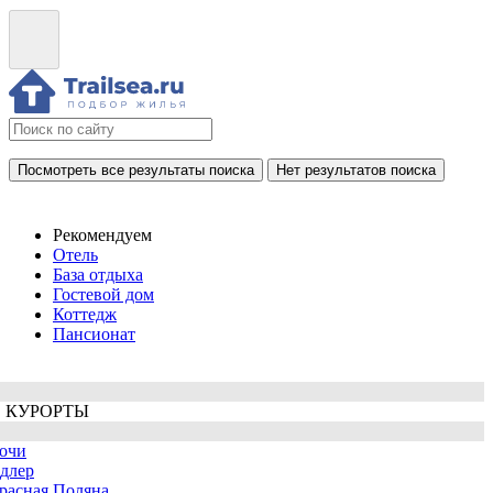
Посмотреть все результаты поиска
Нет результатов поиска
Рекомендуем
Отель
База отдыха
Гостевой дом
Коттедж
Пансионат
 КУРОРТЫ
очи
длер
расная Поляна