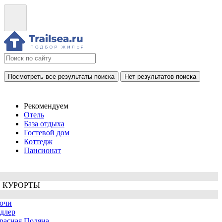
Посмотреть все результаты поиска
Нет результатов поиска
Рекомендуем
Отель
База отдыха
Гостевой дом
Коттедж
Пансионат
 КУРОРТЫ
очи
длер
расная Поляна