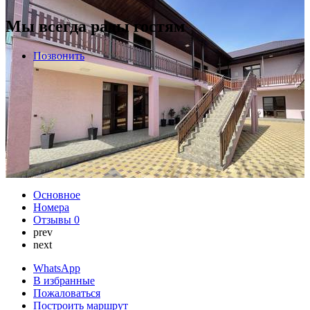
Мы всегда рады гостям
Позвонить
Основное
Номера
Отзывы
0
prev
next
WhatsApp
В избранные
Пожаловаться
Построить маршрут