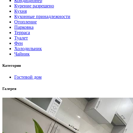
Кондиционер
Курение разрешено
Кухня
Кухонные принадлежности
Отопление
Парковка
Терраса
Туалет
Фен
Холодильник
Чайник
Категории
Гостевой дом
Галерея