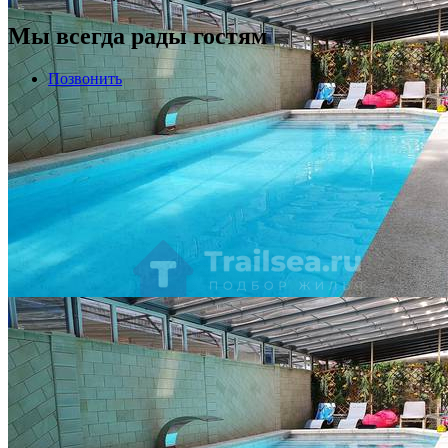
Мы всегда рады гостям
Позвонить