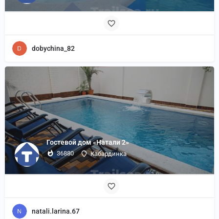
dobychina_82
Гостевой дом «Натали 2»
36880
Кабардинка
natali.larina.67