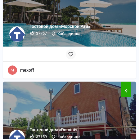
Гостевой дом «Морской Рай»
37767
Кабардинка
mexoff
9
Гостевой дом «Domini»
37159
Кабардинка