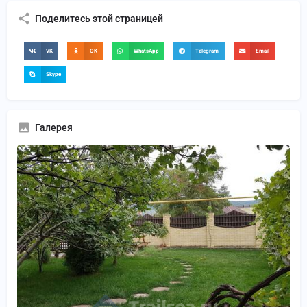
Поделитесь этой страницей
VK
OK
WhatsApp
Telegram
Email
Skype
Галерея