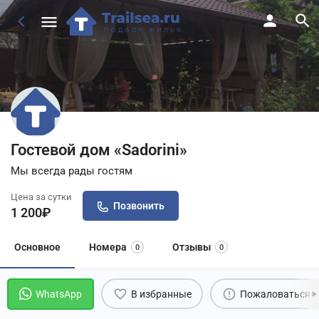
Гостевой дом «Sadorini»
Мы всегда рады гостям
Цена за сутки
Позвонить
1 200
₽
Основное
Номера
Отзывы
0
0
WhatsApp
В избранные
Пожаловаться