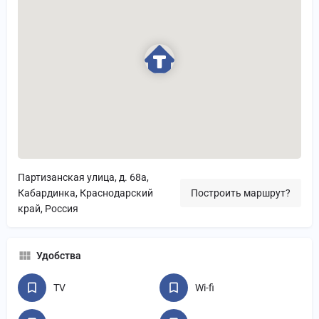
Партизанская улица, д. 68а,
Кабардинка, Краснодарский
Построить маршрут?
край, Россия
Удобства
TV
Wi-fi