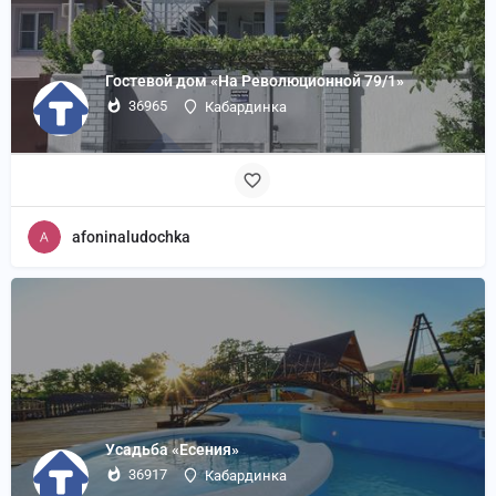
Гостевой дом «На Революционной 79/1»
36965
Кабардинка
afoninaludochka
Усадьба «Есения»
36917
Кабардинка