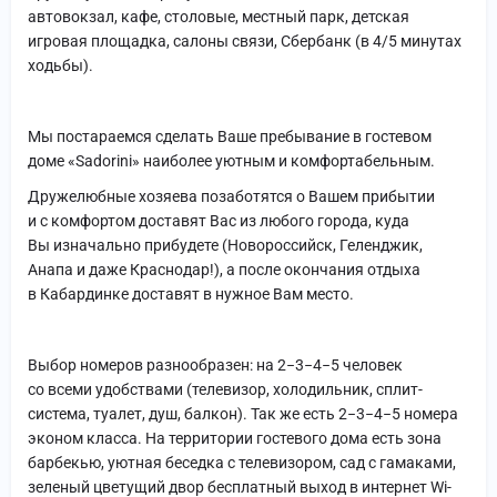
автовокзал, кафе, столовые, местный парк, детская
игровая площадка, салоны связи, Сбербанк (в 4/5 минутах
ходьбы).
Мы постараемся сделать Ваше пребывание в гостевом
доме «Sadorini» наиболее уютным и комфортабельным.
Дружелюбные хозяева позаботятся о Вашем прибытии
и с комфортом доставят Вас из любого города, куда
Вы изначально прибудете (Новороссийск, Геленджик,
Анапа и даже Краснодар!), а после окончания отдыха
в Кабардинке доставят в нужное Вам место.
Выбор номеров разнообразен: на 2−3−4−5 человек
со всеми удобствами (телевизор, холодильник, сплит-
система, туалет, душ, балкон). Так же есть 2−3−4−5 номера
эконом класса. На территории гостевого дома есть зона
барбекью, уютная беседка с телевизором, сад с гамаками,
зеленый цветущий двор бесплатный выход в интернет Wi-