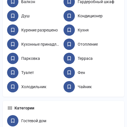
Балкон
Гардеробный шкаф
Душ
Кондиционер
Курение разрешено
Кухня
Кухонные принадлежности
Отопление
Парковка
Терраса
Туалет
Фен
Холодильник
Чайник
Категории
Гостевой дом