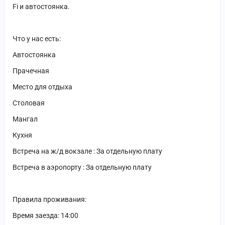
Fi и автостоянка.
Что у нас есть:
Автостоянка
Прачечная
Место для отдыха
Столовая
Мангал
Кухня
Встреча на ж/д вокзале : За отдельную плату
Встреча в аэропорту : За отдельную плату
Правила проживания:
Время заезда: 14:00