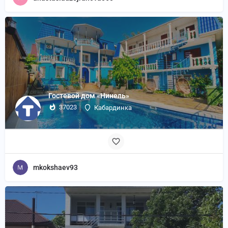
Гостевой дом «Нинель»
37023
Кабардинка
mkokshaev93