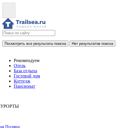
Посмотреть все результаты поиска
Нет результатов поиска
Рекомендуем
Отель
База отдыха
Гостевой дом
Коттедж
Пансионат
КУРОРТЫ
р
ая Поляна