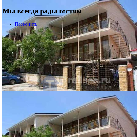
Мы всегда рады гостям
Позвонить