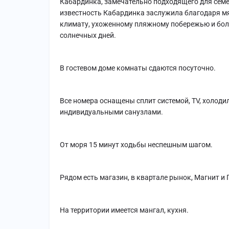
Кабардинка, замечательно подходящего для семе
известность Кабардинка заслужила благодаря м
климату, ухоженному пляжному побережью и бо
солнечных дней.
В гостевом доме комнаты сдаются посуточно.
Все номера оснащены сплит системой, TV, холодиль
индивидуальными санузлами.
От моря 15 минут ходьбы неспешным шагом.
Рядом есть магазин, в квартале рынок, Магнит и 
На территории имеется мангал, кухня.