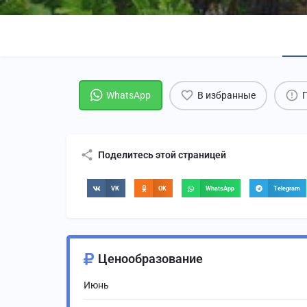
WhatsApp
В избранные
Поделитесь этой страницей
VK
OK
WhatsApp
Telegram
Ценообразование
Июнь