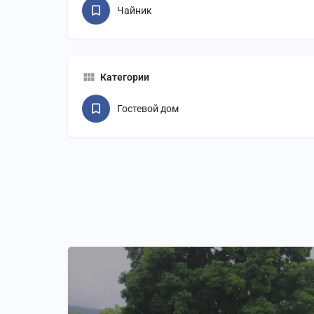
Чайник
Категории
Гостевой дом