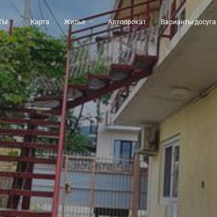
ТЫ
Карта
Жилье
Автопрокат
Варианты досуга