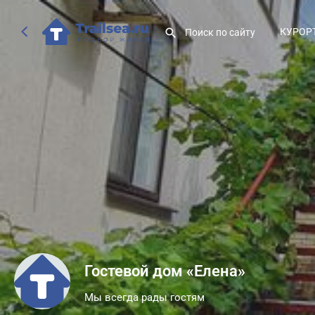
КУРОР
Гостевой дом «Елена»
Мы всегда рады гостям