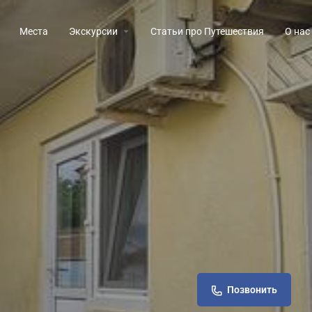
Места
Экскурсии
Статьи про Путешествия
О нас
Позвонить