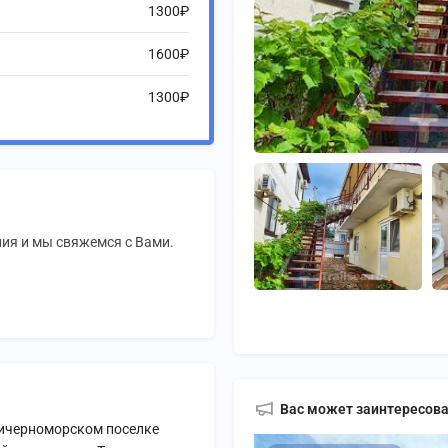
1300₽
1600₽
1300₽
ия и мы свяжемся с Вами.
Вас может заинтересов
ричерноморском поселке