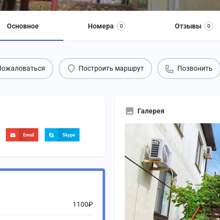
Основное
Номера
Отзывы
0
0
Пожаловаться
Построить маршрут
Позвонить
Галерея
Email
Skype
1100₽