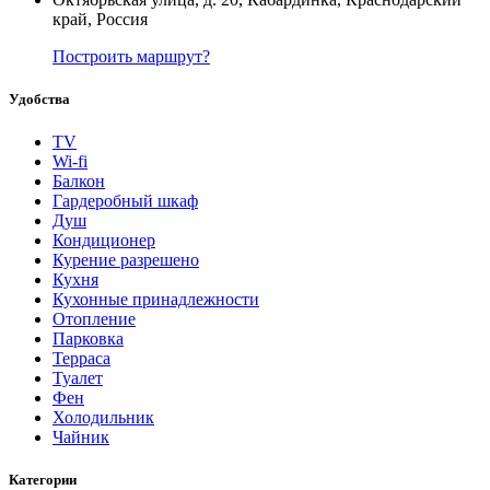
край, Россия
Построить маршрут?
Удобства
TV
Wi-fi
Балкон
Гардеробный шкаф
Душ
Кондиционер
Курение разрешено
Кухня
Кухонные принадлежности
Отопление
Парковка
Терраса
Туалет
Фен
Холодильник
Чайник
Категории