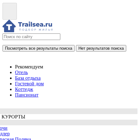
Посмотреть все результаты поиска
Нет результатов поиска
Рекомендуем
Отель
База отдыха
Гостевой дом
Коттедж
Пансионат
 КУРОРТЫ
очи
длер
расная Поляна