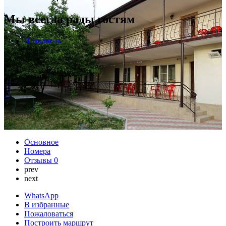
Мы всегда рады гостям
Позвонить
Основное
Номера
Отзывы
0
prev
next
WhatsApp
В избранные
Пожаловаться
Построить маршрут