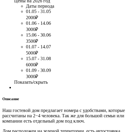
Цены на 2026 год
Даты периода
01.05 - 31.05
2000₽
01.06 - 14.06
3000₽
15.06 - 30.06
3500₽
01.07 - 14.07
5000₽
15.07 - 31.08
6000₽
01.09 - 30.09
3000₽
Показать/скрыть
Описание
Наш гостевой дом предлагает номера с удобствами, которые
рассчитаны на 2−4 человека. Так же для большой семьи или
компании есть отдельный дом под ключ.
Дом расположен на зеленой территории, есть автостоянка,