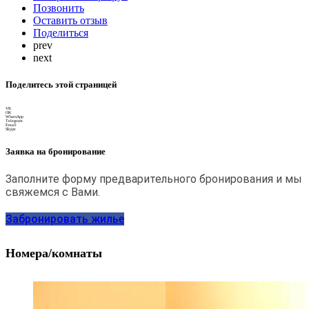
Позвонить
Оставить отзыв
Поделиться
prev
next
Поделитесь этой страницей
VK
OK
WhatsApp
Telegram
Email
Skype
Заявка на бронирование
Заполните форму предварительного бронирования и мы
свяжемся с Вами.
Забронировать жилье
Номера/комнаты