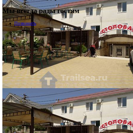
Мы всегда рады гостям
Позвонить