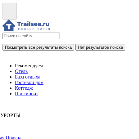
Посмотреть все результаты поиска
Нет результатов поиска
Рекомендуем
Отель
База отдыха
Гостевой дом
Коттедж
Пансионат
КУРОРТЫ
р
ая Поляна