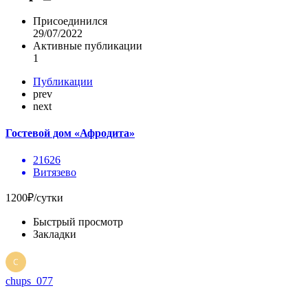
Присоединился
29/07/2022
Активные публикации
1
Публикации
prev
next
Гостевой дом «Афродита»
21626
Витязево
1200₽/сутки
Быстрый просмотр
Закладки
chups_077