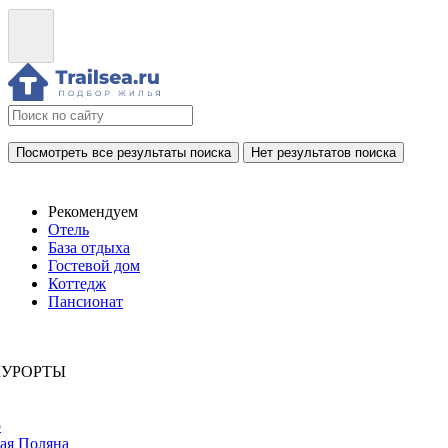
Посмотреть все результаты поиска
Нет результатов поиска
Рекомендуем
Отель
База отдыха
Гостевой дом
Коттедж
Пансионат
КУРОРТЫ
р
ая Поляна