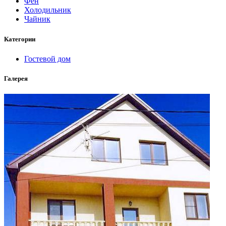
Фен
Холодильник
Чайник
Категории
Гостевой дом
Галерея