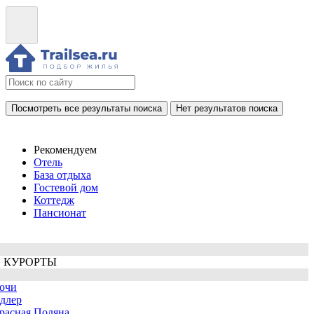
Посмотреть все результаты поиска
Нет результатов поиска
Рекомендуем
Отель
База отдыха
Гостевой дом
Коттедж
Пансионат
 КУРОРТЫ
очи
длер
расная Поляна