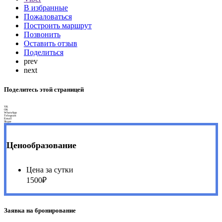
В избранные
Пожаловаться
Построить маршрут
Позвонить
Оставить отзыв
Поделиться
prev
next
Поделитесь этой страницей
VK
OK
WhatsApp
Telegram
Email
Skype
Ценообразование
Цена за сутки
1500₽
Заявка на бронирование