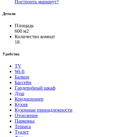
Построить маршрут?
Детали
Площадь
600 м2
Количество комнат
18
Удобства
TV
Wi-fi
Балкон
Бассейн
Гардеробный шкаф
Душ
Кондиционер
Кухня
Кухонные принадлежности
Отопление
Парковка
Терраса
Туалет