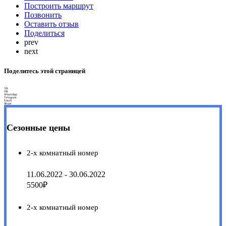
Построить маршрут
Позвонить
Оставить отзыв
Поделиться
prev
next
Поделитесь этой страницей
VK
OK
WhatsApp
Telegram
Email
Skype
Сезонные цены
2-х комнатный номер
11.06.2022 - 30.06.2022
5500₽
2-х комнатный номер