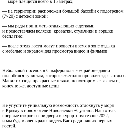
— море плещется всего в 15 метрах;
— на территории расположен большой бассейн с подогревом
(7×20) с детской зоной;
— мы рады принимать отдыхающих с детками
и предоставляем коляски, кроватки, стульчики и горшки
бесплатно;
— возле отеля гости могут провести время в зоне отдыха
с мебелью и экраном для просмотра видео и фильмов.
Небольшой поселок в Симферопольском районе давно
полюбился туристам, которые ежегодно проводят здесь отдых.
Манят их сюда прекрасные пляжи, неповторимые закаты и,
конечно же, доступные цены.
Не упустите уникальную возможность отдохнуть у моря
в Крыму в новом отеле Николаевки «Султан». Наш отель
впервые откроет свои двери в курортном сезоне 2022,
и мы будем очень рады видеть Вас среди наших первых
гостей.