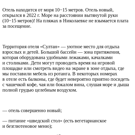
Отель находится от моря 10−15 метров. Отель новый,
открылся в 2022 г. Море на расстоянии вытянутой руки
(10−15 метров)! На пляжах в Николаевке не взымается плата
за посещение.
Территория отеля «Султан» — уютное место для отдыха
взрослых и детей. Большой бассейн — зона притяжения,
которая оборудована удобными лежаками, качалками
и столиками. Дети могут проводить время на игровой
площадке или смотреть видео на экране в зоне отдыха, где
мы поставили мебель из ротанга. В некоторых номерах
в отеле есть балконы, где будет невероятно приятно посидеть
с чашечкой кофе, чая или бокалом вина, слушая море и дыша
полной грудью целебным воздухом.
— отель совершенно новый;
— питание «шведский стол» (есть вегетарианское
и безглютеновое меню);