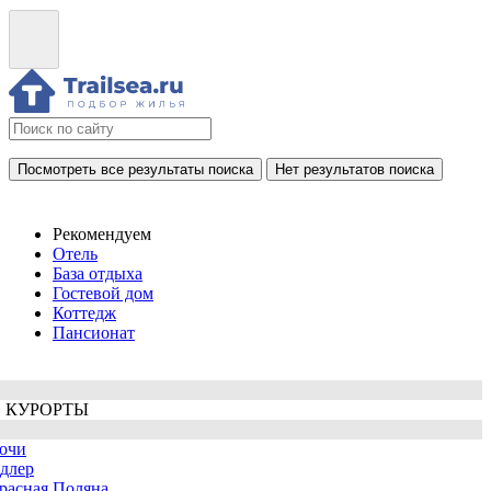
Посмотреть все результаты поиска
Нет результатов поиска
Рекомендуем
Отель
База отдыха
Гостевой дом
Коттедж
Пансионат
 КУРОРТЫ
очи
длер
расная Поляна