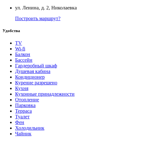
ул. Ленина, д. 2, Николаевка
Построить маршрут?
Удобства
TV
Wi-fi
Балкон
Бассейн
Гардеробный шкаф
Душевая кабина
Кондиционер
Курение разрешено
Кухня
Кухонные принадлежности
Отопление
Парковка
Терраса
Туалет
Фен
Холодильник
Чайник