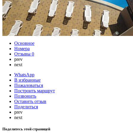
Основное
Номера
Отзывы
0
prev
next
WhatsApp
В избранные
Пожаловаться
Построить маршрут
Позвонить
Оставить отзыв
Поделиться
prev
next
Поделитесь этой страницей