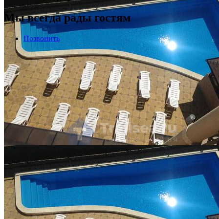
Мы всегда рады гостям
Позвонить