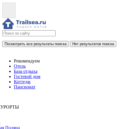
Посмотреть все результаты поиска
Нет результатов поиска
Рекомендуем
Отель
База отдыха
Гостевой дом
Коттедж
Пансионат
КУРОРТЫ
р
ая Поляна