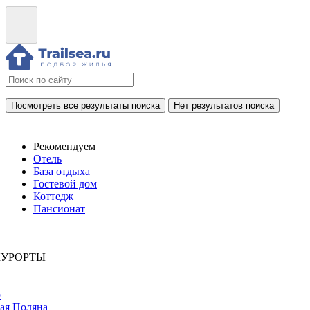
Посмотреть все результаты поиска
Нет результатов поиска
Рекомендуем
Отель
База отдыха
Гостевой дом
Коттедж
Пансионат
КУРОРТЫ
р
ая Поляна