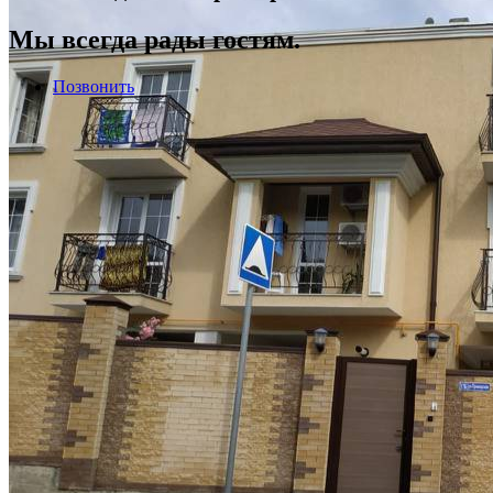
Мы всегда рады гостям.
Позвонить