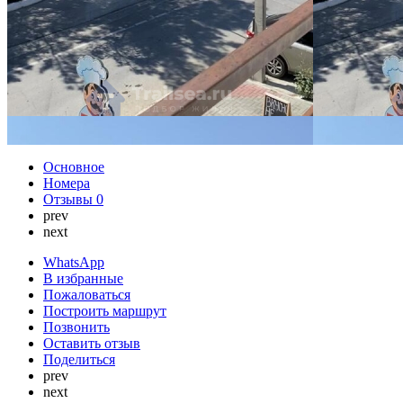
Основное
Номера
Отзывы
0
prev
next
WhatsApp
В избранные
Пожаловаться
Построить маршрут
Позвонить
Оставить отзыв
Поделиться
prev
next