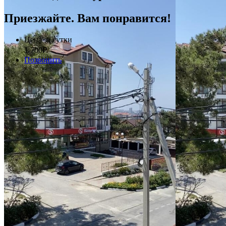
Приезжайте. Вам понравится!
Цена за сутки
1 700
₽
Позвонить