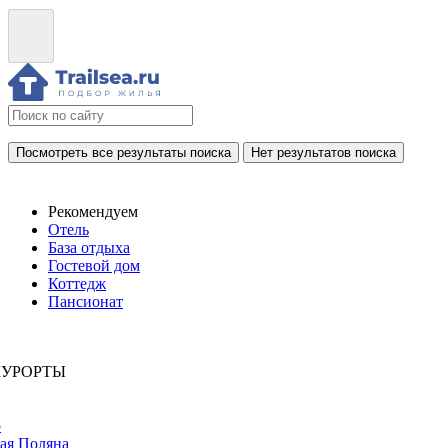
Посмотреть все результаты поиска
Нет результатов поиска
Рекомендуем
Отель
База отдыха
Гостевой дом
Коттедж
Пансионат
КУРОРТЫ
р
ая Поляна