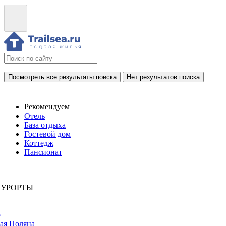
Посмотреть все результаты поиска
Нет результатов поиска
Рекомендуем
Отель
База отдыха
Гостевой дом
Коттедж
Пансионат
КУРОРТЫ
р
ая Поляна