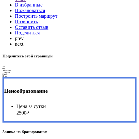
В избранные
Пожаловаться
Построить маршрут
Позвонить
Оставить отзыв
Поделиться
prev
next
Поделитесь этой страницей
VK
OK
WhatsApp
Telegram
Email
Skype
Ценообразование
Цена за сутки
2500₽
Заявка на бронирование