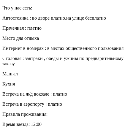
Что у нас есть:
Автостоянка : во дворе платно,на улице бесплатно
Прачечная : платно
Место для отдыха
Интернет в номерах : в местах общественного пользования
Столовая : завтраки , обеды и ужины по предварительному
заказу
Мангал
Кухня
Встреча на ж/д вокзале : платно
Встреча в аэропорту : платно
Правила проживания:
Время заезда: 12:00