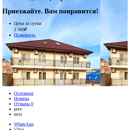
Приезжайте. Вам понравится!
Цена за сутки
2 500
₽
Позвонить
Основное
Номера
Отзывы
0
prev
next
WhatsApp
Viber