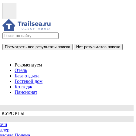
Посмотреть все результаты поиска
Нет результатов поиска
Рекомендуем
Отель
База отдыха
Гостевой дом
Коттедж
Пансионат
 КУРОРТЫ
очи
длер
расная Поляна