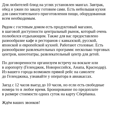
Для любителей блюд на углях установлен мангал. Завтрак,
обед и ужин по заказу готовим сами. Есть небольшая кухня
для самостоятельного приготовления пищи, оборудованная
всем необходимым.
Рядом с гостевым домом есть продуктовый магазин,
в шаговой доступности центральный рынок, который очень
полюбился отдыхающим. Также для вас предоставлено
разнообразие кафе и ресторанов с кавказской, русской,
японской и европейской кухней. Работают столовые. Есть
разнообразие развлекательных программ: несколько торговых
центров, кинотеатры, развлекательный центр для детей.
По договоренности организуем встречу на вокзале или
в аэропорту (Геленджик, Новороссийск, Анапа, Краснодар).
Из вашего города возможен прямой рейс на самолете
до Геленджика, узнавайте у оператора в авиакассах.
Заезд с 12 часов выезд до 10 часов, но если есть свободные
номера то в любое время. Бронирование по предоплате
в размере стоимости одних суток на карту Сбербанка.
Ждём ваших звонков!