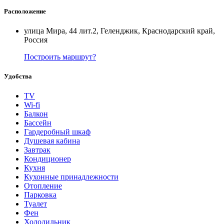
Расположение
улица Мира, 44 лит.2, Геленджик, Краснодарский край,
Россия
Построить маршрут?
Удобства
TV
Wi-fi
Балкон
Бассейн
Гардеробный шкаф
Душевая кабина
Завтрак
Кондиционер
Кухня
Кухонные принадлежности
Отопление
Парковка
Туалет
Фен
Холодильник