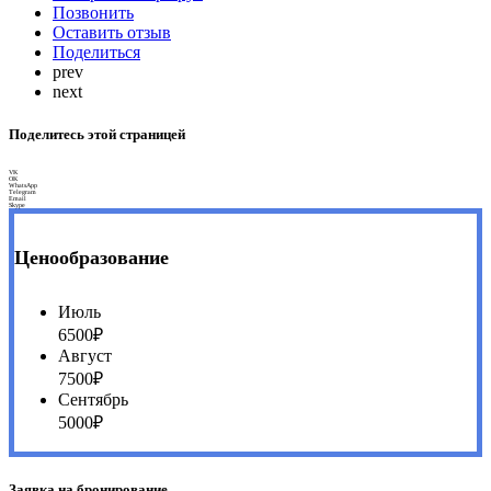
Позвонить
Оставить отзыв
Поделиться
prev
next
Поделитесь этой страницей
VK
OK
WhatsApp
Telegram
Email
Skype
Ценообразование
Июль
6500₽
Август
7500₽
Сентябрь
5000₽
Заявка на бронирование