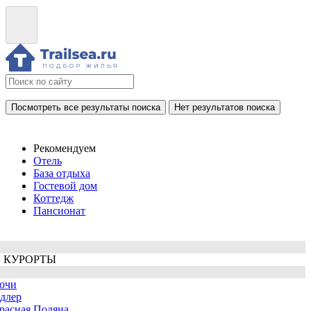
Посмотреть все результаты поиска
Нет результатов поиска
Рекомендуем
Отель
База отдыха
Гостевой дом
Коттедж
Пансионат
 КУРОРТЫ
очи
длер
расная Поляна