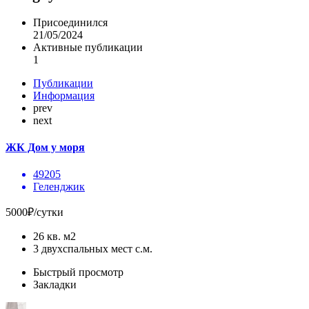
Присоединился
21/05/2024
Активные публикации
1
Публикации
Информация
prev
next
ЖК Дом у моря
49205
Геленджик
5000₽/сутки
26 кв. м2
3 двухспальных мест с.м.
Быстрый просмотр
Закладки