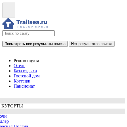
Посмотреть все результаты поиска
Нет результатов поиска
Рекомендуем
Отель
База отдыха
Гостевой дом
Коттедж
Пансионат
 КУРОРТЫ
очи
длер
расная Поляна