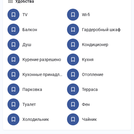
Удобства
TV
Wi-fi
Балкон
Гардеробный шкаф
Душ
Кондиционер
Курение разрешено
Кухня
Кухонные принадлежности
Отопление
Парковка
Терраса
Туалет
Фен
Холодильник
Чайник