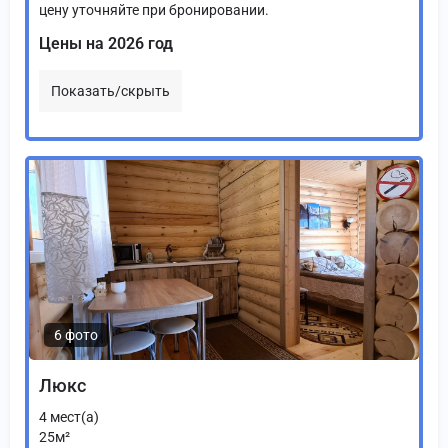
цену уточняйте при бронировании.
Цены на 2026 год
Показать/скрыть
6 фото
Люкс
4
мест(а)
25
м²