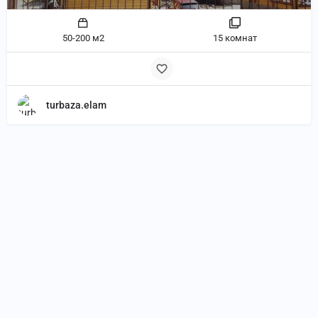
50-200 м2
15 комнат
turbaza.elam