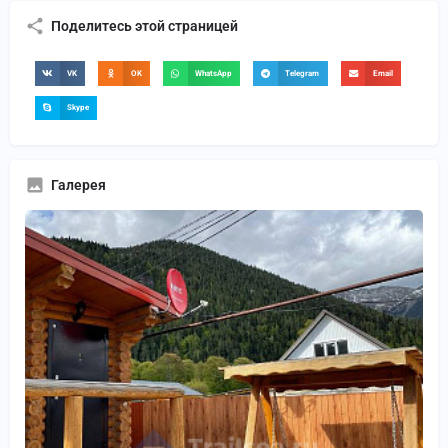
Поделитесь этой страницей
VK
OK
WhatsApp
Telegram
Email
Skype
Галерея