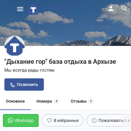
"Дыхание гор" база отдыха в Архызе
Мы всегда рады гостям
Позвонить
Основное
Номера
Отзывы
4
0
WhatsApp
В избранные
Пожаловаться