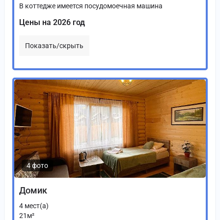
В коттедже имеется посудомоечная машина
Цены на 2026 год
Показать/скрыть
4 фото
Домик
4
мест(а)
21
м²